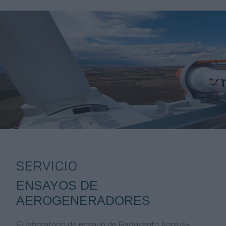
SERVICIO
ENSAYOS DE
AEROGENERADORES
El laboratorio de ensayo de Barlovento Applus+