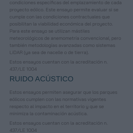
condiciones específicas del emplazamiento de cada
proyecto eólico. Este ensayo permite evaluar si se
cumple con las condiciones contractuales que
posibilitan la viabilidad económica del proyecto.
Para este ensayo se utilizan mástiles
meteorológicos de anemometría convencional, pero
también metodologías avanzadas como sistemas
LiDAR (ya sea de nacelle o de tierra).
Estos ensayos cuentan con la acreditación n.
437/LE 1004
RUIDO ACÚSTICO
Estos ensayos permiten asegurar que los parques
eólicos cumplen con las normativas vigentes
respecto al impacto en el territorio y que se
minimiza la contaminación acústica.
Estos ensayos cuentan con la acreditación n.
437/LE 1004