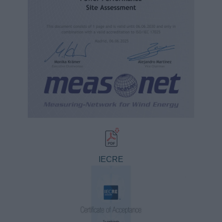
IECRE