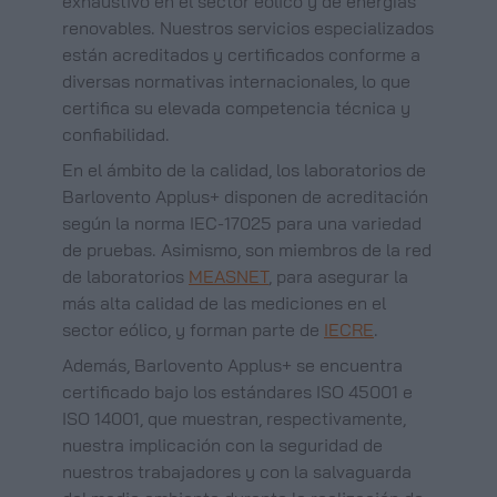
exhaustivo en el sector eólico y de energías
renovables. Nuestros servicios especializados
están acreditados y certificados conforme a
diversas normativas internacionales, lo que
certifica su elevada competencia técnica y
confiabilidad.
En el ámbito de la calidad, los laboratorios de
Barlovento Applus+ disponen de acreditación
según la norma IEC-17025 para una variedad
de pruebas. Asimismo, son miembros de la red
de laboratorios
MEASNET
, para asegurar la
más alta calidad de las mediciones en el
sector eólico, y forman parte de
IECRE
.
Además, Barlovento Applus+ se encuentra
certificado bajo los estándares ISO 45001 e
ISO 14001, que muestran, respectivamente,
nuestra implicación con la seguridad de
nuestros trabajadores y con la salvaguarda