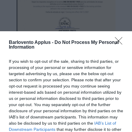
Barlovento Applus -
Do Not Process My Personal
Information
If you wish to opt-out of the sale, sharing to third parties, or
processing of your personal or sensitive information for
targeted advertising by us, please use the below opt-out
section to confirm your selection. Please note that after your
opt-out request is processed you may continue seeing
interest-based ads based on personal information utilized by
us or personal information disclosed to third parties prior to
A.T. ENAC 437/LE1315
your opt-out. You may separately opt-out of the further
disclosure of your personal information by third parties on the
IAB’s list of downstream participants. This information may
also be disclosed by us to third parties on the
IAB’s List of
Downstream Participants
that may further disclose it to other